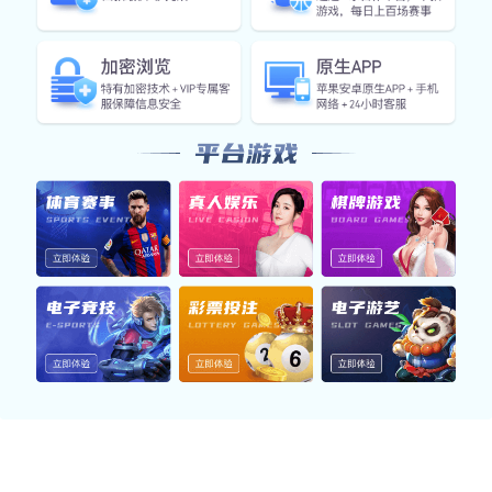
仅能够稳定输出得分，还时常为队友创造机会。例如，在对
阵强敌时，他通过精妙传球助攻队友得分，不仅提高了个人
数据，还提升了整个团队的进攻效率。
此外，他在防守端也展现出了极强的能力。凭借丰富的比赛
经验和敏锐的判断力，詹姆斯经常能够及时干扰对手投篮，
并抢下关键篮板，为球队争取更多进攻机会。这种两端皆有
贡献的表现，让他的价值愈加凸显。
值得一提的是，在某些关键时刻，詹姆斯总是能站出来扛起
责任。在最后几分钟内，他会主动要求球权，通过个人能力
帮助球队稳住局面，这种关键时刻担当精神是许多年轻球员
所需要学习的重要品质。
3、领导能力与团队影响
作为联盟中的超级巨星，詹姆斯以其卓越的领导能力赢得了