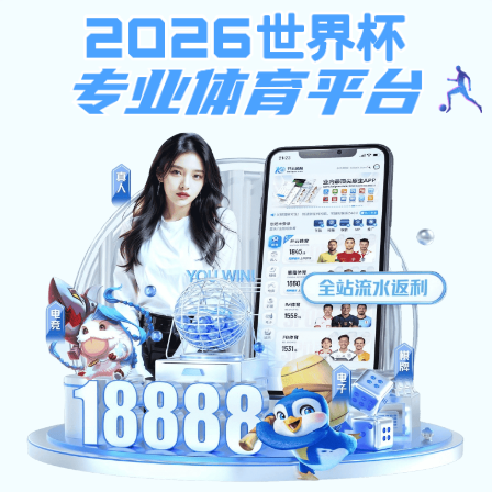
注册入口
开运体育在线登录
· 体育观
看更便捷
连接你的赛事视野，打造球迷专属的数字主场。
开运体育
在线登录网页版
提供多终端支持、高清视频、 实时比分与
赛事推荐，让你随时随地畅享体育内容。
网页端入口