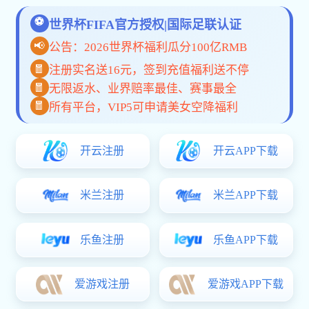
下载APP
詹姆斯近期状态回暖场均19分助球队取
得10胜2负佳绩
2026-06-04 12:38
阅读 62 次