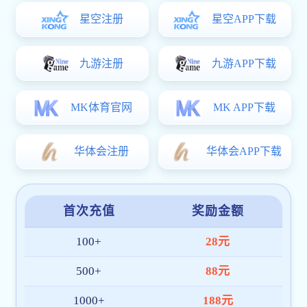
首页
体育热讯
正文
詹姆斯近期状态回暖，场均19分的表现帮助球队在赛季中取
得了10胜2负的佳绩。这一阶段不仅展现了詹姆斯个人的技
术与经验，更是对球队整体战斗力的提升起到了至关重要的
作用。文章将从四个方面进行详细阐述：首先分析詹姆斯状
态回暖的原因；其次探讨他在比赛中的关键表现；接着讨论
他的领导能力如何影响团队；最后总结他对球队未来发展的
重要性。通过这些方面，我们可以更加全面地理解詹姆斯在
本赛季的重要角色以及他对球队成功所做出的贡献。
1、詹姆斯状态回暖的原因
首先，詹姆斯状态回暖主要归因于他的身体恢复情况。在经
历了一段时间的伤病困扰后，他终于找回了最佳状态，这让
他能够在场上发挥出应有的水平。他利用训练和科学恢复手